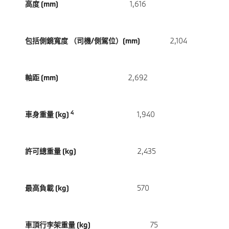
高度 (mm)
1,616
包括側鏡寬度 （司機/側駕位）(mm)
2,104
軸距 (mm)
2,692
4
車身重量 (kg)
1,940
許可總重量 (kg)
2,435
最高負載 (kg)
570
車頂行李架重量 (kg)
75