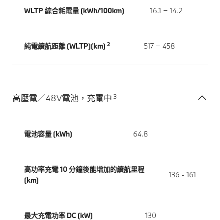
WLTP 綜合耗電量 (kWh/100km)
16.1 − 14.2
2
純電續航距離 (WLTP)(km)
517 − 458
3
高壓電／48V電池，充電中
電池容量 (kWh)
64.8
高功率充電 10 分鐘後能增加的續航里程
136 - 161
(km)
最大充電功率 DC (kW)
130