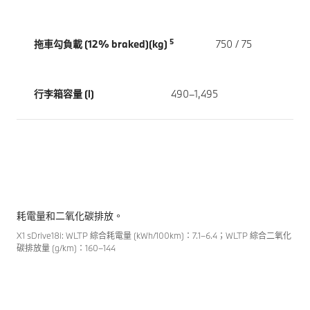
5
拖車勾負載 (12% braked)(kg)
750 / 75
行李箱容量 (l)
490–1,495
耗電量和二氧化碳排放。
X1 sDrive18i: WLTP 綜合耗電量 (kWh/100km)：7.1–6.4；WLTP 綜合二氧化
碳排放量 (g/km)：160–144