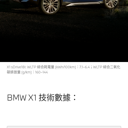
X1
THE
BMW X1。
立即探索
X1 sDrive18i: WLTP 綜合耗電量 (kWh/100km)：7.1–6.4；WLTP 綜合二氧化
碳排放量 (g/km)：160–144
BMW X1 技術數據：