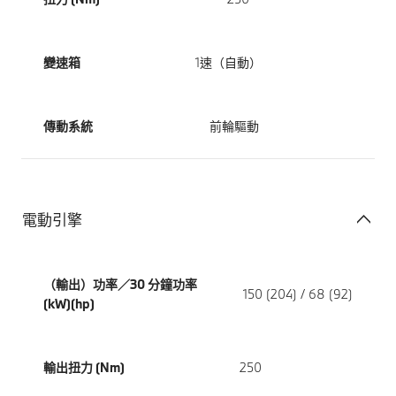
變速箱
1速（自動）
傳動系統
前輪驅動
電動引擎
（輸出）功率／30 分鐘功率
150 (204) / 68 (92)
(kW)(hp)
輸出扭力 (Nm)
250