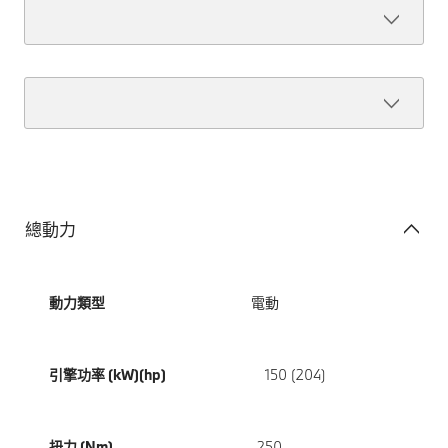
總動力
動力類型
電動
引擎功率 (kW)(hp)
150 (204)
扭力 (Nm)
250