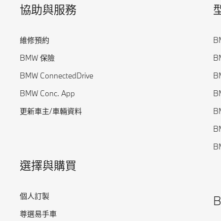
協助與服務
維修預約
BM
BMW 保險
BM
BMW ConnectedDrive
BM
BMW Conc. App
BM
更新車主/車輛資料
B
B
BM
選擇與購買
個人訂製
尊選易手車