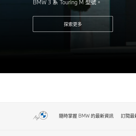
BMW 3 系 Touring M 型號。
探索更多
隨時掌握 BMW 的最新資訊
訂閱最