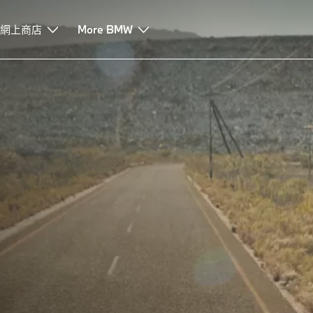
網上商店
More BMW