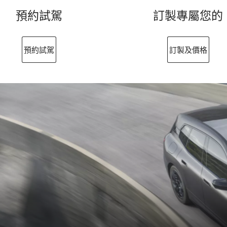
預約試駕
訂製專屬您的
預約試駕
訂製及價格