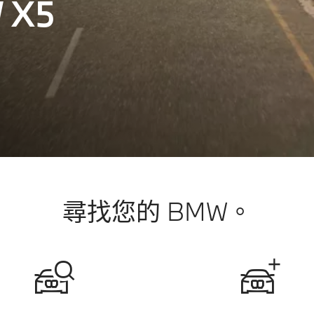
 X5
尋找您的 BMW。