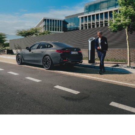
座駕充電時，
時刻提供最新
您可以享受私
情況。
人專屬時間。
如果情況有變，您