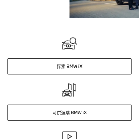
探索 BMW iX
可供選購 BMW iX