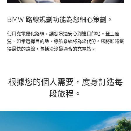
BMW
應用
BMW 路線規劃功能為您細心策劃。
程式
使
使用充電優化路線，讓您迅速安心到達目的地。登上座
用。
駕，如常選擇目的地，導航系統將為您代勞。您將即時獲
得最快的路線，包括沿途最適合的充電站。
根據您的個人需要，度身訂造每
段旅程。