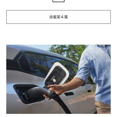
收看第 4 集