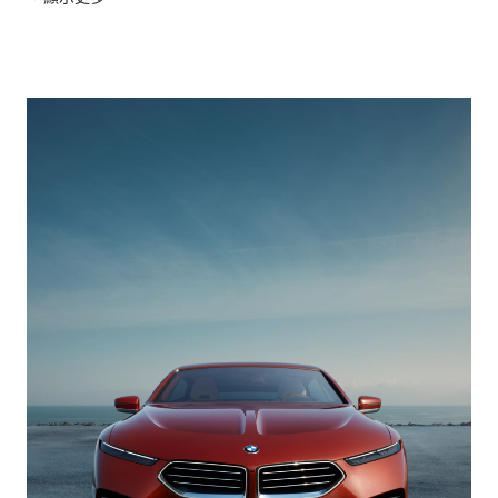
驗，讓純粹駕駛樂趣真正觸手可及。