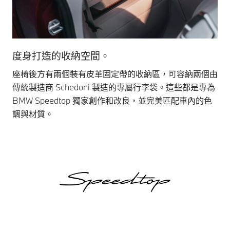
度身打造的收納空間。
水
座椅後方有兩個裝有皮革固定帶的收納區，可容納兩個由
軚
傳統製造商 Schedoni 製造的專屬行李袋。這些都是專為
車
BMW Speedtop 獨家創作和改良，並完美匹配車內的色
調與材質。