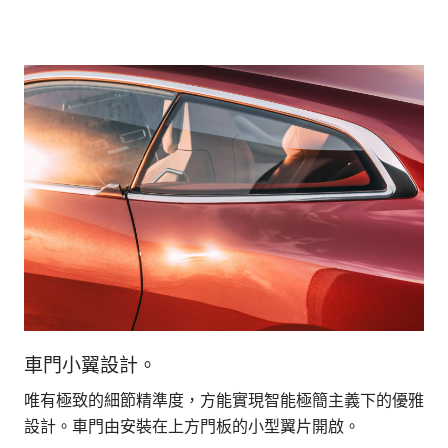
車門小翼設計。
運
唯有極致的細節精準度，方能實現智能極簡主義下的優雅
車
設計。車門由安裝在上方門板的小型翼片開啟。
側