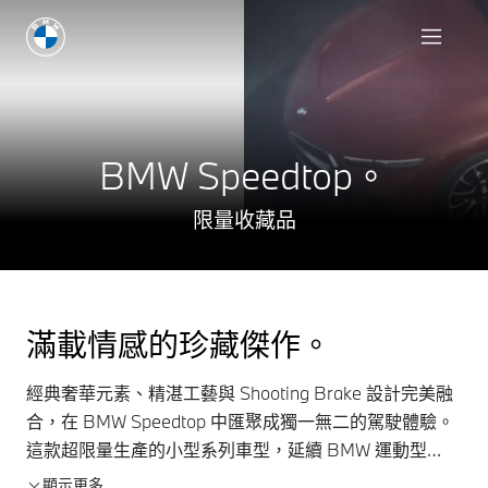
BMW Speedtop。
限量收藏品
滿載情感的珍藏傑作。
經典奢華元素、精湛工藝與 Shooting Brake 設計完美融
合，在 BMW Speedtop 中匯聚成獨一無二的駕駛體驗。
這款超限量生產的小型系列車型，延續 BMW 運動型
Touring 的經典血脈，為所有感官提供度身訂造的專屬體
顯示更多