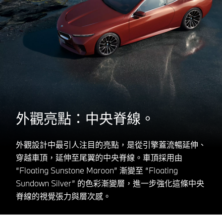
外觀亮點：中央脊線。
外觀設計中最引人注目的亮點，是從引擎蓋流暢延伸、
穿越車頂，延伸至尾翼的中央脊線。車頂採用由
“Floating Sunstone Maroon” 漸變至 “Floating
Sundown Silver” 的色彩漸變層，進一步強化這條中央
脊線的視覺張力與層次感。