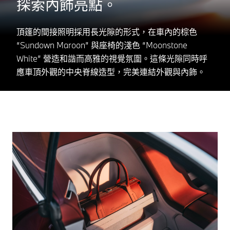
探索內飾亮點。
頂篷的間接照明採用長光隙的形式，在車內的棕色
“Sundown Maroon” 與座椅的淺色 “Moonstone
White” 營造和諧而高雅的視覺氛圍。這條光隙同時呼
應車頂外觀的中央脊線造型，完美連結外觀與內飾。