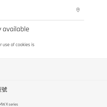
型號
W X series