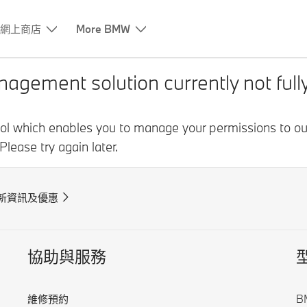
網上商店
More BMW
新資訊及優惠
協助與服務
維修預約
BM