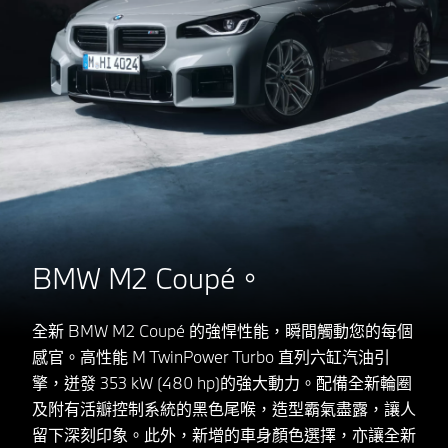
BMW M2 Coupé。
全新 BMW M2 Coupé 的強悍性能，瞬間觸動您的每個
感官。高性能 M TwinPower Turbo 直列六缸汽油引
擎，迸發 353 kW (480 hp)的強大動力。配備全新輪圈
及附有活瓣控制系統的黑色尾喉，造型霸氣盡露，讓人
留下深刻印象。此外，新增的車身顏色選擇，亦讓全新