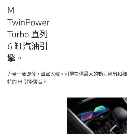
M
TwinPower
Turbo 直列
6 缸汽油引
擎。
力量一觸即發，聲聲入魂。引擎提供最大的動力輸出和獨
特的 M 引擎聲音。