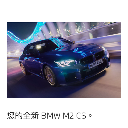
在狹窄
車道等
處為您
提供支
援。
您的全新 BMW M2 CS。