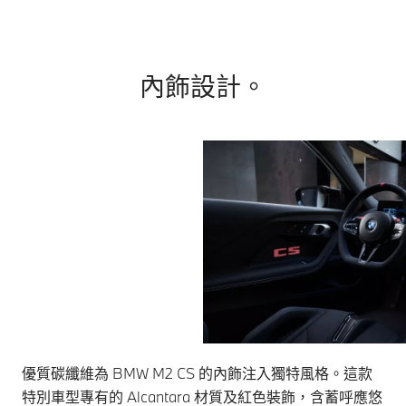
內飾設計。
優質碳纖維為 BMW M2 CS 的內飾注入獨特風格。這款
特別車型專有的 Alcantara 材質及紅色裝飾，含蓄呼應悠