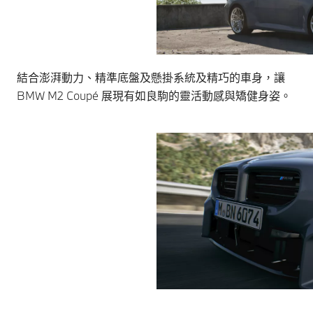
結合澎湃動力、精準底盤及懸掛系統及精巧的車身，讓
BMW M2 Coupé 展現有如良駒的靈活動感與矯健身姿。