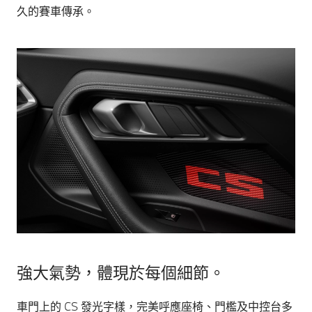
久的賽車傳承。
強大氣勢，體現於每個細節。
車門上的 CS 發光字樣，完美呼應座椅、門檻及中控台多