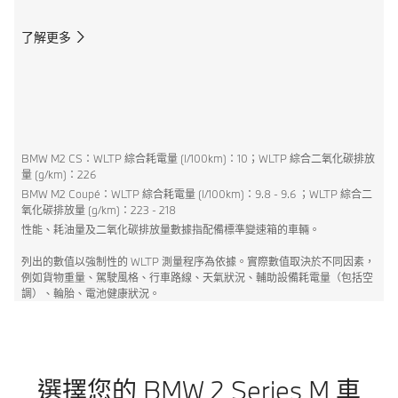
了解更多
BMW M2 CS：WLTP 綜合耗電量 (I/100km)：10；WLTP 綜合二氧化碳排放
量 (g/km)：226
BMW M2 Coupé：WLTP 綜合耗電量 (I/100km)：9.8 - 9.6 ；WLTP 綜合二
氧化碳排放量 (g/km)：223 - 218
性能、耗油量及二氧化碳排放量數據指配備標準變速箱的車輛。
列出的數值以強制性的 WLTP 測量程序為依據。實際數值取決於不同因素，
例如貨物重量、駕駛風格、行車路線、天氣狀況、輔助設備耗電量（包括空
調）、輪胎、電池健康狀況。
選擇您的 BMW 2 Series M 車