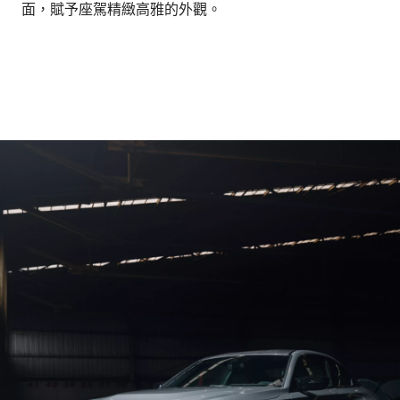
面，賦予座駕精緻高雅的外觀。