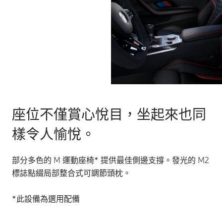
座位不僅賞心悅目，坐起來也同
樣令人愉悅。
部分多色的 M 運動座椅* 提供最佳側邊支撐。發光的 M2
標誌點綴局部整合式可調節頭枕。
*此設備為選用配備