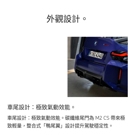
外觀設計。
車尾設計：極致氣動效能。
深
車尾設計：極致氣動效能。碳纖維尾門為 M2 CS 帶來極
加
致輕量，整合式「鴨尾翼」設計提升駕駛穩定性。
型