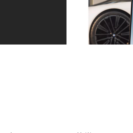
服務 – 在您最需要時候。
總是領先一步。無論是服務到期還是輪胎磨損，我們都會
及時與您聯絡。 您可以通過 My BMW 應用程式直接安排
預約服務。然後輕鬆地繼續您的旅程。
了解更多