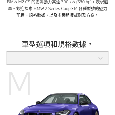
BMW M2 CS 的澎湃動力高達 390 kW (530 hp)，表現超
卓。歡迎探索 BMW 2 Series Coupé M 各種型號的魅力
配置、規格數據，以及多種租賃或財務方案。
車型選項和規格數據。
M