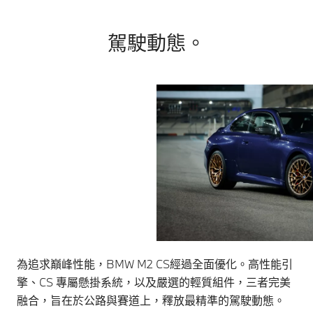
駕駛動態。
為追求巔峰性能，BMW M2 CS經過全面優化。高性能引
擎、CS 專屬懸掛系統，以及嚴選的輕質組件，三者完美
融合，旨在於公路與賽道上，釋放最精準的駕駛動態。