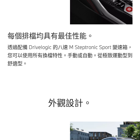
每個排檔均具有最佳性能。
直
透過配備 Drivelogic 的八速 M Steptronic Sport 變速箱，
手
您可以使用所有換檔特性。手動或自動。從極致運動型到
輪
舒適型。
外觀設計。